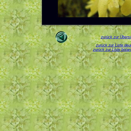
zurück zur Übersi
zurück zur Liste de
zurück zur Liste bota